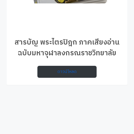
สารบัญ พระไตรปิฎก ภาคเสียงอ่าน
ฉบับมหาจุฬาลงกรณราชวิทยาลัย
ดาวน์โหลด