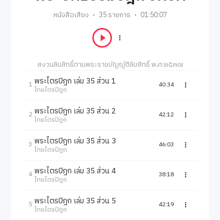
หนังสือเสียง
35 รายการ
01:50:07
สงวนลิขสิทธิ์ตามพระราชบัญญัติลิขสิทธิ์ พ.ศ.๒๕๓๗
พระไตรปิฎก เล่ม 35 ส่วน 1
40:34
ไทยไตรปิฎก
พระไตรปิฎก เล่ม 35 ส่วน 2
42:12
ไทยไตรปิฎก
พระไตรปิฎก เล่ม 35 ส่วน 3
46:03
ไทยไตรปิฎก
พระไตรปิฎก เล่ม 35 ส่วน 4
38:18
ไทยไตรปิฎก
พระไตรปิฎก เล่ม 35 ส่วน 5
42:19
ไทยไตรปิฎก