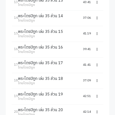
พระไตรปิฎก เล่ม 35 ส่วน 13
43:41
ไทยไตรปิฎก
พระไตรปิฎก เล่ม 35 ส่วน 14
37:06
ไทยไตรปิฎก
พระไตรปิฎก เล่ม 35 ส่วน 15
41:19
ไทยไตรปิฎก
พระไตรปิฎก เล่ม 35 ส่วน 16
39:41
ไทยไตรปิฎก
พระไตรปิฎก เล่ม 35 ส่วน 17
41:41
ไทยไตรปิฎก
พระไตรปิฎก เล่ม 35 ส่วน 18
37:09
ไทยไตรปิฎก
พระไตรปิฎก เล่ม 35 ส่วน 19
42:51
ไทยไตรปิฎก
พระไตรปิฎก เล่ม 35 ส่วน 20
42:14
ไทยไตรปิฎก