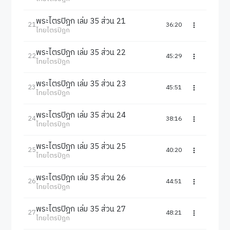
พระไตรปิฎก เล่ม 35 ส่วน 21
36:20
ไทยไตรปิฎก
พระไตรปิฎก เล่ม 35 ส่วน 22
45:29
ไทยไตรปิฎก
พระไตรปิฎก เล่ม 35 ส่วน 23
45:51
ไทยไตรปิฎก
พระไตรปิฎก เล่ม 35 ส่วน 24
38:16
ไทยไตรปิฎก
พระไตรปิฎก เล่ม 35 ส่วน 25
40:20
ไทยไตรปิฎก
พระไตรปิฎก เล่ม 35 ส่วน 26
44:51
ไทยไตรปิฎก
พระไตรปิฎก เล่ม 35 ส่วน 27
48:21
ไทยไตรปิฎก