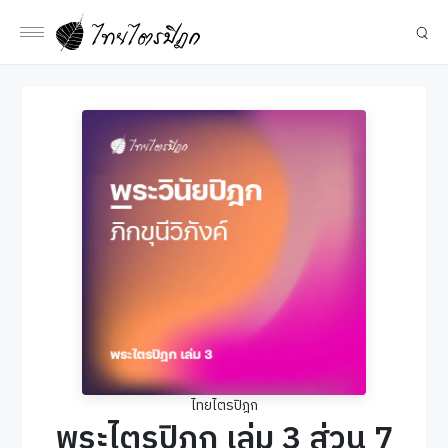
ไทยไตรปิฎก
พระไตรปิฎก เล่ม 3 ส่วน 7