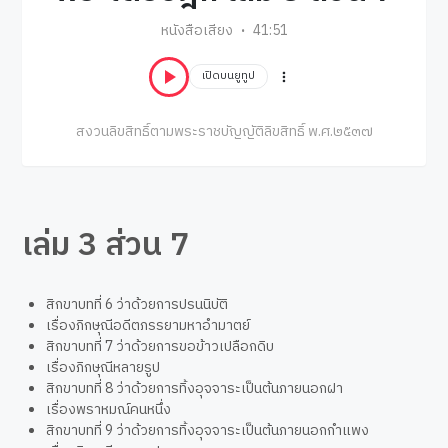
หนังสือเสียง
41:51
เปิดบนยูทูป
สงวนลิขสิทธิ์ตามพระราชบัญญัติลิขสิทธิ์ พ.ศ.๒๕๓๗
เล่ม 3 ส่วน 7
สิกขาบทที่ 6 ว่าด้วยการปรนนิบัติ
เรื่องภิกษุณีอดีตภรรยามหาอำมาตย์
สิกขาบทที่ 7 ว่าด้วยการขอข้าวเปลือกดิบ
เรื่องภิกษุณีหลายรูป
สิกขาบทที่ 8 ว่าด้วยการทิ้งอุจจาระเป็นต้นภายนอกฝา
เรื่องพราหมณ์คนหนึ่ง
สิกขาบทที่ 9 ว่าด้วยการทิ้งอุจจาระเป็นต้นภายนอกกำแพง