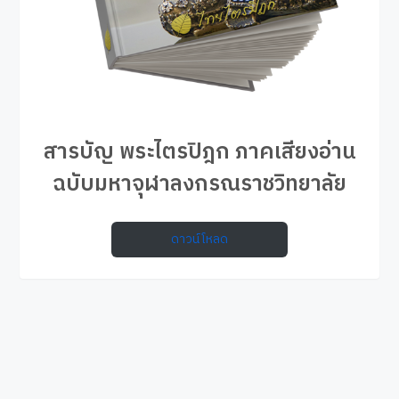
สารบัญ พระไตรปิฎก ภาคเสียงอ่าน
ฉบับมหาจุฬาลงกรณราชวิทยาลัย
ดาวน์โหลด