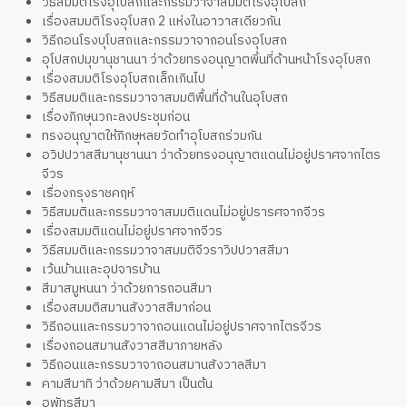
วิธีสมมติโรงอุโบสถและกรรมวาจาสมมติโรงอุโบสถ
เรื่องสมมติโรงอุโบสถ 2 แห่งในอาวาสเดียวกัน
วิธีถอนโรงบุโบสถและกรรมวาจาถอนโรงอุโบสถ
อุโปสถปมุขานุชานนา ว่าด้วยทรงอนุญาตพิ้นที่ด้านหน้าโรงอุโบสถ
เรื่องสมมติโรงอุโบสถเล็กเกินไป
วิธีสมมติและกรรมวาจาสมมติพื้นที่ด้านในอุโบสถ
เรื่องภิกษุนวกะลงประชุมก่อน
ทรงอนุญาตให้ภิกษุหลยวัดทำอุโบสถร่วมกัน
อวิปปวาสสีมานุชานนา ว่าด้วยทรงอนุญาตแดนไม่อยู่ปราศจากไตร
จีวร
เรื่องกรุงราชคฤห์
วิธีสมมติและกรรมวาจาสมมติแดนไม่อยู่ปรารศจากจีวร
เรื่องสมมติแดนไม่อยู่ปราศจากจีวร
วิธีสมมติและกรรมวาจาสมมติจีวราวิปปวาสสีมา
เว้นบ้านและอุปจารบ้าน
สีมาสมูหนนา ว่าด้วยการถอนสีมา
เรื่องสมมติสมานสังวาสสีมาก่อน
วิธีถอนและกรรมวาจาถอนแดนไม่อยู่ปราศจากไตรจีวร
เรื่องถอนสมานสังวาสสีมาภายหลัง
วิธีถอนและกรรมวาจาถอนสมานสังวาลสีมา
คามสีมาทิ ว่าด้วยคามสีมา เป็นต้น
อพัทรสีมา