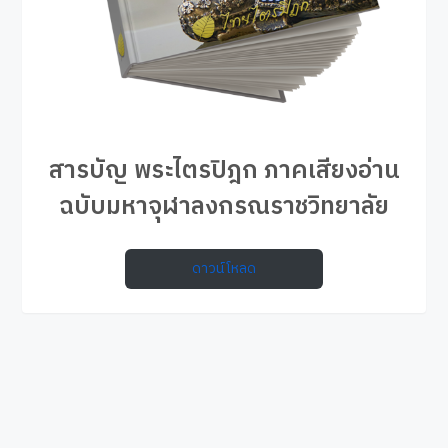
สารบัญ พระไตรปิฎก ภาคเสียงอ่าน
ฉบับมหาจุฬาลงกรณราชวิทยาลัย
ดาวน์โหลด