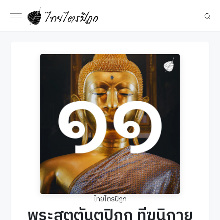
ไทยไตรปิฎก
พระสุตตันตปิฎก ทีฆนิกาย