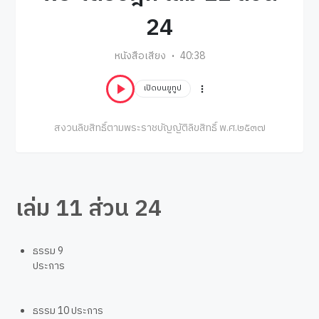
24
หนังสือเสียง
40:38
เปิดบนยูทูป
สงวนลิขสิทธิ์ตามพระราชบัญญัติลิขสิทธิ์ พ.ศ.๒๕๓๗
เล่ม 11 ส่วน 24
ธรรม 9
ประการ
ธรรม 10 ประการ