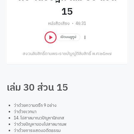
15
หนังสือเสียง
46:31
เปิดบนยูทูป
สงวนลิขสิทธิ์ตามพระราชบัญญัติลิขสิทธิ์ พ.ศ.๒๕๓๗
เล่ม 30 ส่วน 15
ว่าด้วยความตรึก 9 อย่าง
ว่าด้วยเวทนา
14. โปสาลมาณวปัญหานิทเทส
ว่าด้วยปัญหาของโปสาลมาณพ
ว่าด้วยการแสดงอดีตธรรม