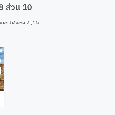
28 ส่วน 10
ตตชาดก ว่าด้วยพระเจ้าภูริทัต