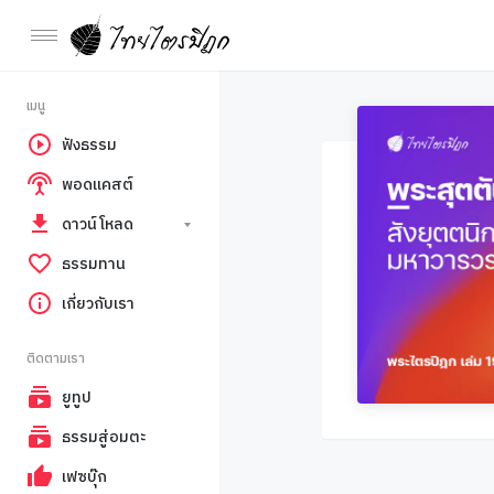
เมนู
ฟังธรรม
พอดแคสต์
ดาวน์โหลด
ธรรมทาน
เกี่ยวกับเรา
ติดตามเรา
ยูทูป
ธรรมสู่อมตะ
เฟซบุ๊ก