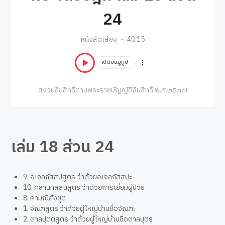
24
หนังสือเสียง
40:15
เปิดบนยูทูป
สงวนลิขสิทธิ์ตามพระราชบัญญัติลิขสิทธิ์ พ.ศ.๒๕๓๗
เล่ม 18 ส่วน 24
9. อเจลกัสสปสูตร ว่าด้วยอเจลกัสสปะ
10. คิลานทัสสนสูตร ว่าด้วยการเยี่ยมผู้ป่วย
8. คามณิสังยุต
1. จัณฑสูตร ว่าด้วยผู้ใหญ่บ้านชื่อจัณฑะ
2. ตาลปุตตสูตร ว่าด้วยผู้ใหญ่บ้านชื่อตาลบุตร