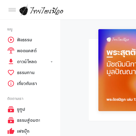
เมนู
ฟังธรรม
พอดแคสต์
ดาวน์โหลด
ธรรมทาน
เกี่ยวกับเรา
ติดตามเรา
ยูทูป
ธรรมสู่อมตะ
เฟซบุ๊ก