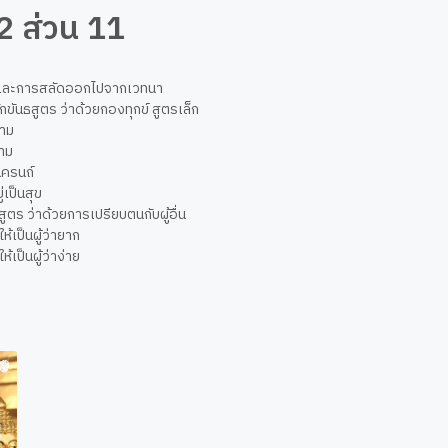
12 ส่วน 11
 และการสลัดออกไปจากเวทนา
ขักขันธสูตร ว่าด้วยกองทุกข์ สูตรเล็ก
กาม
กาม
ิครนถ์
ู่เป็นสุข
สูตร ว่าด้วยการเปรียบตนกับผู้อื่น
ห้เป็นผู้ว่ายาก
ห้เป็นผู้ว่าง่าย