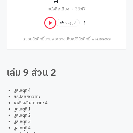
หนังสือเสียง
38:47
เปิดบนยูทูป
สงวนลิขสิทธิ์ตามพระราชบัญญัติลิขสิทธิ์ พ.ศ.๒๕๓๗
เล่ม 9 ส่วน 2
มูลเหตุที่ 4
สรุปสัสสตวาทะ
เอกัจจสัสสตวาทะ 4
มูลเหตุที่ 1
มูลเหตุที่ 2
มูลเหตุที่ 3
มูลเหตุที่ 4