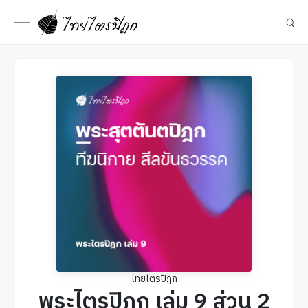
ไทยไตรปิฎก
พระไตรปิฎก เล่ม 9 ส่วน 2