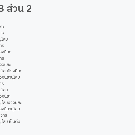
3 ส่วน 2
ทุกะ
จวาร
านุโลม
ควาร
ปัจจนียะ
ควาร
ปัจจนียะ
านุโลมปัจจนียะ
ปัจจนียานุโลม
ยวาร
านุโลม
ปัจจนียะ
านุโลมปัจจนียะ
ปัจจนียานุโลม
ัฏฐวาร
นุโลม เป็นต้น