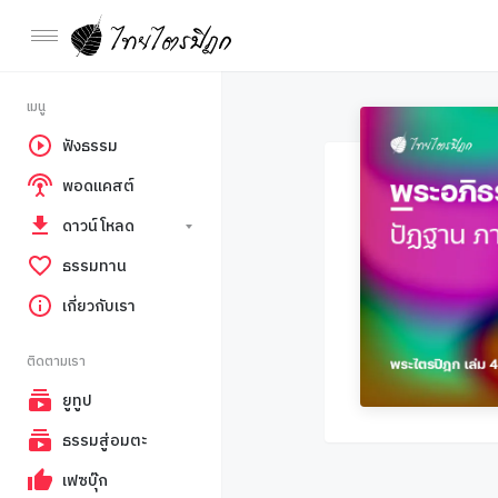
เมนู
ฟังธรรม
พอดแคสต์
ดาวน์โหลด
ธรรมทาน
เกี่ยวกับเรา
ติดตามเรา
ยูทูป
ธรรมสู่อมตะ
เฟซบุ๊ก