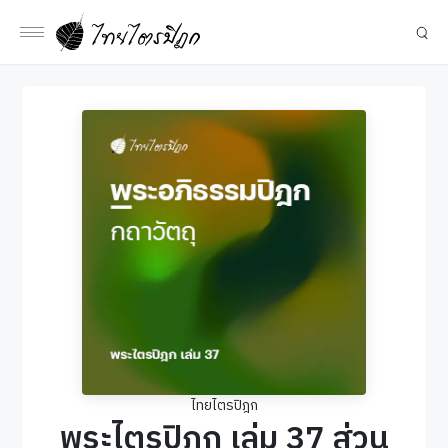
ไทยไตรปิฎก
พระไตรปิฎก เล่ม 37 ส่วน