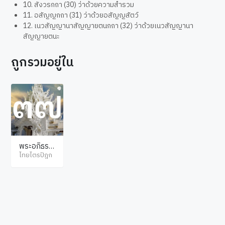
10. สังวรกถา (30) ว่าด้วยความสำรวม
11. อสัญญกถา (31) ว่าด้วยอสัญญสัตว์
12. เนวสัญญานาสัญญายตนกถา (32) ว่าด้วยเนวสัญญานา
สัญญายตนะ
ถูกรวมอยู่ใน
พระอภิธรร
มปิฎก กถา
ไทยไตรปิฎก
วัตถุ