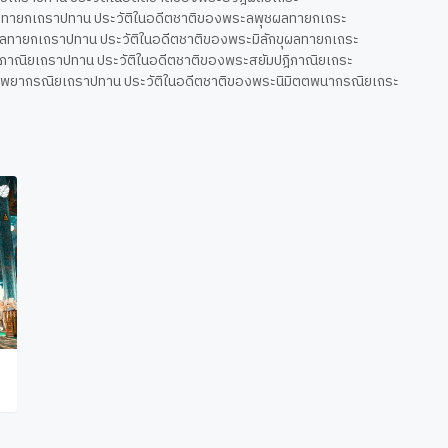
ลทายกเถราปทาน ประวัติในอดีตชาติของพระลพุชผลทายกเถระ
ขุผลทายกเถราปทาน ประวัติในอดีตชาติของพระมิลักขุผลทายกเถระ
ฎิภาณิยเถราปทาน ประวัติในอดีตชาติของพระสยัมปฎิภาณิยเถระ
ตตพยากรณิยเถราปทาน ประวัติในอดีตชาติของพระนิมิตตพนากรณิยเถระ