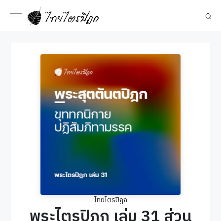
ไทยไตรปิฎก
พระไตรปิฎก เล่ม 31 ส่วน