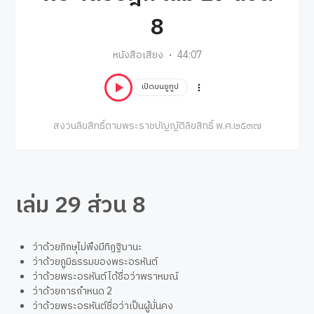
8
หนังสือเสียง
44:07
เปิดบนยูทูป
สงวนลิขสิทธิ์ตามพระราชบัญญัติลิขสิทธิ์ พ.ศ.๒๕๓๗
เล่ม 29 ส่วน 8
ว่าด้วยภิกษุไม่พึงมีทิฏฐิมานะ
ว่าด้วยภูมิธรรมของพระอรหันต์
ว่าด้วยพระอรหันต์ได้ชื่อว่าพราหมณ์
ว่าด้วยการกำหนด 2
ว่าด้วยพระอรหันต์ชื่อว่าเป็นผู้มั่นคง