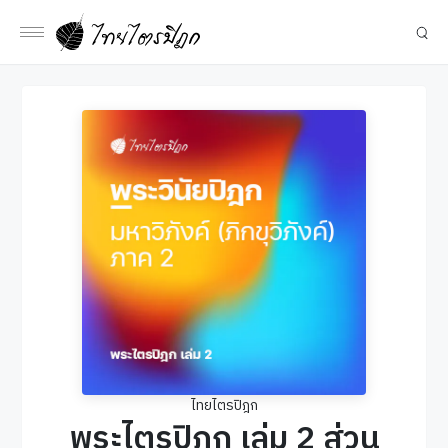
ไทยไตรปิฎก
พระไตรปิฎก เล่ม 2 ส่วน