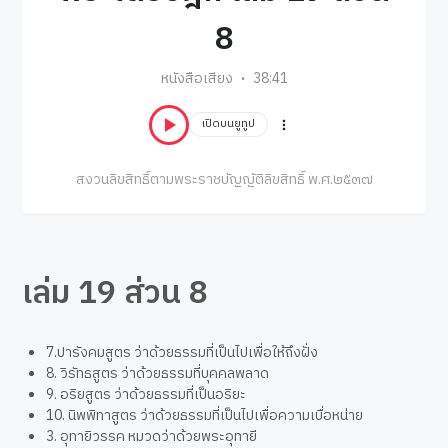
8
หนังสือเสียง
38:41
เปิดบนยูทูป
สงวนลิขสิทธิ์ตามพระราชบัญญัติลิขสิทธิ์ พ.ศ.๒๕๓๗
เล่ม 19 ส่วน 8
7.ปารังคมสูตร ว่าด้วยธรรมที่เป็นไปเพื่อให้ถึงฝั่ง
8. วิรัทธสูตร ว่าด้วยธรรมที่บุคคลพลาด
9. อริยสูตร ว่าด้วยธรรมที่เป็นอริยะ
10. นิพพิทาสูตร ว่าด้วยธรรมที่เป็นไปเพื่อความเบื่อหน่าย
3. อุทายิวรรค หมวดว่าด้วยพระอุทายี