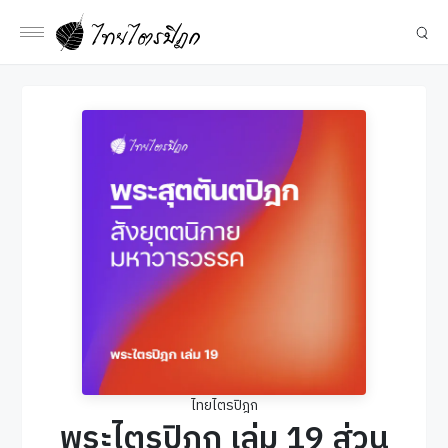
ไทยไตรปิฎก
พระไตรปิฎก เล่ม 19 ส่วน