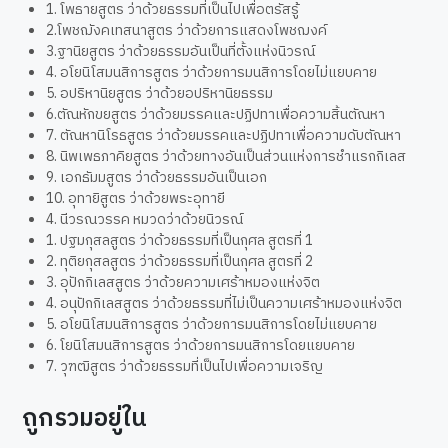
1. โพธายสูตร ว่าด้วยธรรมที่เป็นไปเพื่อตรัสรู้
2.โพชฌังคเทสนาสูตร ว่าด้วยการแสดงโพชฌงค์
3.ฐานิยสูตร ว่าด้วยธรรมอันเป็นที่ตั้งแห่งนิวรณ์
4. อโยนิโสมนสิการสูตร ว่าด้วยการมนสิการโดยไม่แยบคาย
5. อปริหานิยสูตร ว่าด้วยอปริหานิยธรรม
6.ตัณหักขยสูตร ว่าด้วยมรรคและปฏิปทาเพื่อความสิ้นตัณหา
7. ตัณหานิโรธสูตร ว่าด้วยมรรคและปฏิปทาเพื่อความดับตัณหา
8. นิพเพธภาคิยสูตร ว่าด้วยทางอันเป็นส่วนแห่งการชำแรกกิเลส
9. เอกธัมมสูตร ว่าด้วยธรรมอันเป็นเอก
10. อุทายิสูตร ว่าด้วยพระอุทายี
4. นีวรณวรรค หมวดว่าด้วยนิวรณ์
1. ปฐมกุสลสูตร ว่าด้วยธรรมที่เป็นกุศล สูตรที่ 1
2. ทุติยกุสลสูตร ว่าด้วยธรรมที่เป็นกุศล สูตรที่ 2
3. อุปักกิเลสสูตร ว่าด้วยความเศร้าหมองแห่งจิต
4. อนุปักกิเลสสูตร ว่าด้วยธรรมที่ไม่เป็นความเศร้าหมองแห่งจิต
5. อโยนิโสมนสิการสูตร ว่าด้วยการมนสิการโดยไม่แยบคาย
6. โยนิโสมนสิการสูตร ว่าด้วยการมนสิการโดยแยบคาย
7. วุฑฒิสูตร ว่าด้วยธรรมที่เป็นไปเพื่อความเจริญ
ถูกรวมอยู่ใน