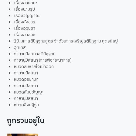
เรื่องอายตนะ
เรื่องนามรูป
เรื่องวิญญาณ
เรื่องสังขาร
เรื่องอวิชชา
เรื่องอาสวะ
10. มหาสติปัฏฐานสูตร ว่าด้วยการเจริญสติปัฏฐาน สูตรใหญ่
อุทเทส
กายานุปัสสนาสติปัฏฐาน
กายานุปัสสนา (การพิจารณากาย)
หมวดลมหายใจเข้าออก
กายานุปัสสนา
หมวดอริยาบถ
กายานุปัสสนา
หมวดสัมปชัญญะ
กายานุปัสสนา
หมวดสิ่งปฏิกูล
ถูกรวมอยู่ใน