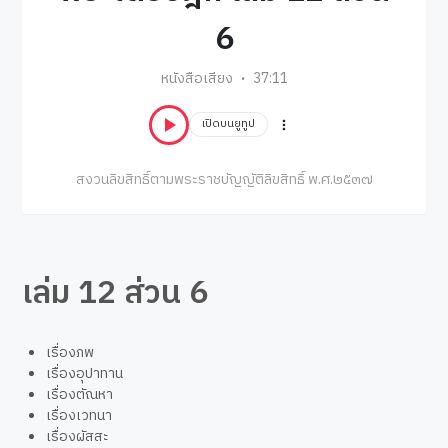
6
หนังสือเสียง
37:11
เปิดบนยูทูป
สงวนลิขสิทธิ์ตามพระราชบัญญัติลิขสิทธิ์ พ.ศ.๒๕๓๗
เล่ม 12 ส่วน 6
เรื่องภพ
เรื่องอุปาทาน
เรื่องตัณหา
เรื่องเวทนา
เรื่องผัสสะ