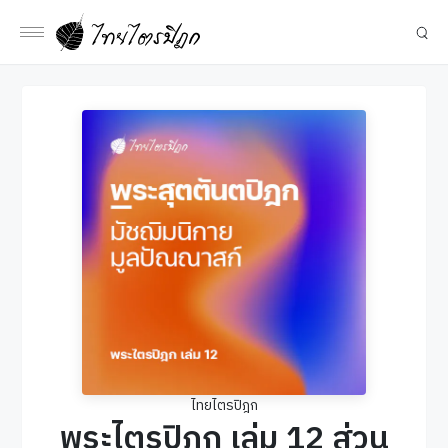
ไทยไตรปิฎก
พระไตรปิฎก เล่ม 12 ส่วน