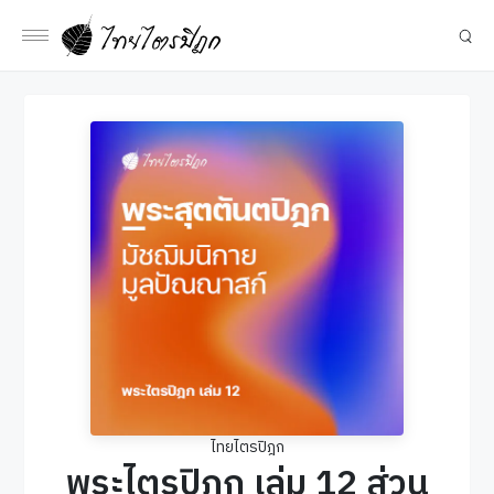
ไทยไตรปิฎก
พระไตรปิฎก เล่ม 12 ส่วน