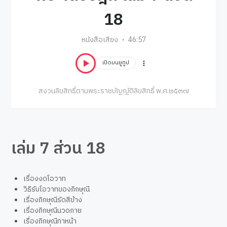
18
หนังสือเสียง
46:57
เปิดบนยูทูป
สงวนลิขสิทธิ์ตามพระราชบัญญัติลิขสิทธิ์ พ.ศ.๒๕๓๗
เล่ม 7 ส่วน 18
เรื่องงดโอวาท
วิธีรับโอวาทของภิกษุณี
เรื่องภิกษุณีรัดสีข้าง
เรื่องภิกษุณีนวดกาย
เรื่องภิกษุณีทาหน้า