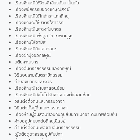
เรื่องภิกษุณีใช้จีวรสีเขียวล้วน เป็นต้น
เรื่องพินัยกรรมของภิกษุณีสงฆ์
เรื่องภิกษุณีใช้ไหล่กระแทกภิกษุ
เรื่องภิกษุณีใช้บาตรใส่ทารก
เรื่องภิกษุณีแสดงก้นบาตร
เรื่องภิกษุณีเพ่งดูอวัยวะเพศบุรุษ
เรื่องภิกษุให้อามิส
เรื่องภิกษุณียืมเสนาสนะ
เรื่องผ้านุ่งขอภิกษุณี
ตติยภาณวาร
เรื่องอันตรายิกธรรมของภิกษุณี
วิธีสอบถามอันตรายิกธรรม
ตำบอกบาตรและจีวร
เรื่องภิกษุณีโง่เขลาสอนซ้อม
เรื่องภิกษุณียังไม่ได้รับการแต่งตั้งสอนซ้อม
วิธีแต่งตั้งตนและกรรมวาจา
วิธีแต่งตั้งผู้อื่นและกรรมวาจา
เรื่องห้ามผู้อืนสอนซ้อมกับอุปสัมปทาเปกขาเดินมาพร้อมกัน
คำขออุปสมบทต่อภิกษุณีสงฆ์
คำแต่งตั้งตนเพื่อถามอันตรายิกธรรม
ญัตติจตุตถกรรมอุปสัมปทา