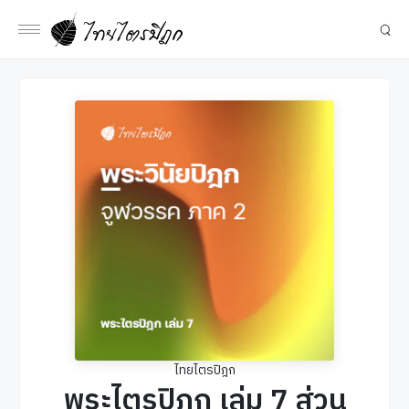
ไทยไตรปิฎก
พระไตรปิฎก เล่ม 7 ส่วน