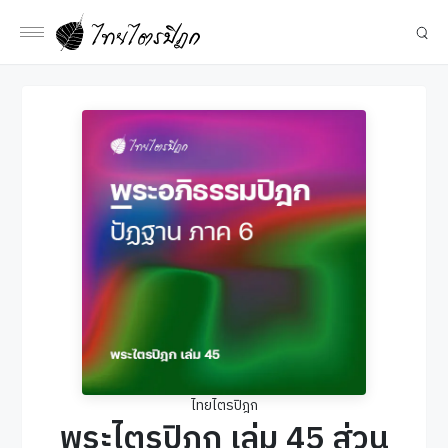
ไทยไตรปิฎก
พระไตรปิฎก เล่ม 45 ส่วน