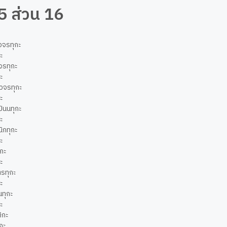
45 ส่วน 16
วจรทุกะ
กะ
วจรทุกะ
กะ
าวจรทุกะ
กะ
ปันนทุกะ
กะ
นิกทุกะ
กะ
ุกะ
กะ
ตรทุกะ
กะ
ทุกะ
กะ
ิกะ
ิกะ