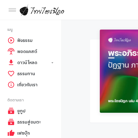
เมนู
ฟังธรรม
พอดแคสต์
ดาวน์โหลด
ธรรมทาน
เกี่ยวกับเรา
ติดตามเรา
ยูทูป
ธรรมสู่อมตะ
เฟซบุ๊ก