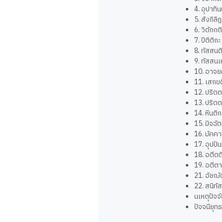
4. อุปาทิ
5. สังกิลิ
6. วิตักกต
7. ปีติติกะ
8. ทัสสนต
9. ทัสสนเ
10. อาจย
11. เสกข
12. ปริตต
13. ปริต
14. หีนติก
15. มิจฉั
16. มัคค
17. อุปปั
18. อตีตต
19. อตีต
21. อัชฌ
22. สนิทั
นเหตุปัจ
ปัจจนียุท