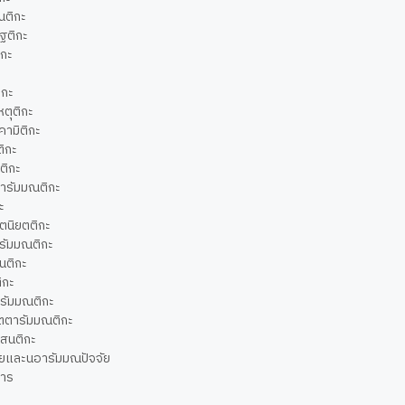
นนติกะ
ฎฐติกะ
ิกะ
ิกะ
หตุติกะ
คามิติกะ
ติกะ
ติกะ
ตารัมมณติกะ
ะ
ตตนิยตติกะ
ารัมมณติกะ
นนติกะ
ิกะ
ารัมมณติกะ
ัตตารัมมณติกะ
สสนติกะ
จัยและนอารัมมณปัจจัย
ธาร