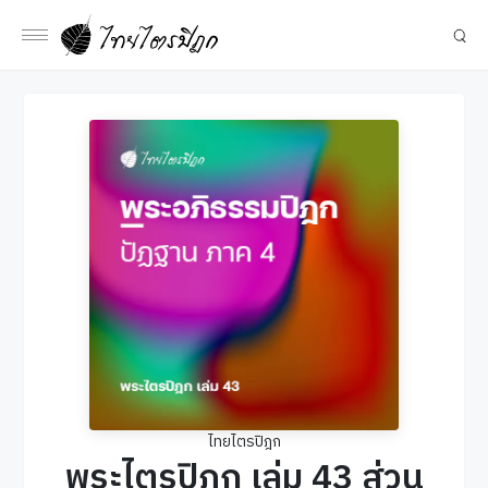
ไทยไตรปิฎก
พระไตรปิฎก เล่ม 43 ส่วน