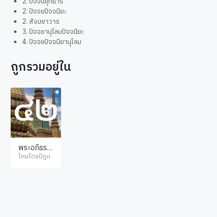
2. ปัจจนียุทธาร
2. ปัจจยปัจจนียะ
2. สังขยาวาร
3. ปัจจยานุโลมปัจจนียะ
4. ปัจจยปัจจนียานุโลม
ถูกรวมอยู่ใน
พระอภิธรร
มปิฎก ปัฏฐ
ไทยไตรปิฎก
าน ภาค 3