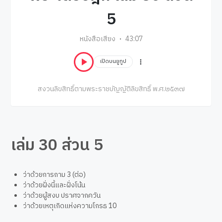
5
หนังสือเสียง
43:07
เปิดบนยูทูป
สงวนลิขสิทธิ์ตามพระราชบัญญัติลิขสิทธิ์ พ.ศ.๒๕๓๗
เล่ม 30 ส่วน 5
ว่าด้วยการถาม 3 (ต่อ)
ว่าด้วยฝั่งนี้และฝั่งโน้น
ว่าด้วยผู้สงบ ปราศจากควัน
ว่าด้วยเหตุเกิดแห่งความโกรธ 10