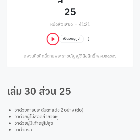
25
หนังสือเสียง
41:21
เปิดบนยูทูป
สงวนลิขสิทธิ์ตามพระราชบัญญัติลิขสิทธิ์ พ.ศ.๒๕๓๗
เล่ม 30 ส่วน 25
ว่าด้วยการประดับตกแต่ง 2 อย่าง (ต่อ)
ว่าด้วยผู้ไม่สอดส่ายจุกษุ
ว่าด้วยผู้มีเท้าอยู่ไม่สุข
ว่าด้วยรส