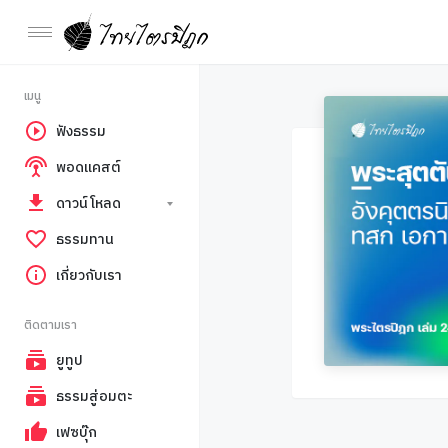
เมนู
ฟังธรรม
พอดแคสต์
ดาวน์โหลด
ธรรมทาน
เกี่ยวกับเรา
ติดตามเรา
ยูทูป
ธรรมสู่อมตะ
เฟซบุ๊ก