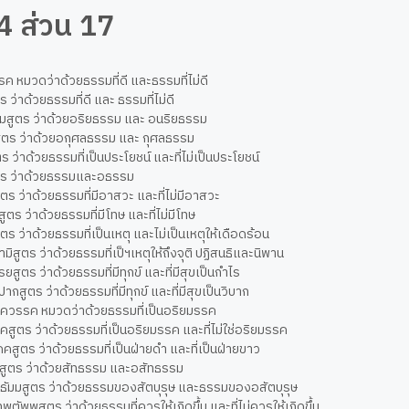
24 ส่วน 17
รค หมวดว่าด้วยธรรมที่ดี และธรรมที่ไม่ดี
ร ว่าด้วยธรรมที่ดี และ ธรรมที่ไม่ดี
ัมมสูตร ว่าด้วยอริยธรรม และ อนริยธรรม
สูตร ว่าด้วยอกุศลธรรม และ กุศลธรรม
ตร ว่าด้วยธรรมที่เป็นประโยชน์ และที่ไม่เป็นประโยชน์
ูตร ว่าด้วยธรรมและอธรรม
ตร ว่าด้วยธรรมที่มีอาสวะ และที่ไม่มีอาสวะ
สูตร ว่าด้วยธรรมที่มีโทษ และที่ไม่มีโทษ
ูตร ว่าด้วยธรรมที่เป็นเหตุ และไม่เป็นเหตุให้เดือดร้อน
มิสูตร ว่าด้วยธรรมที่เป็ฯเหตุให้ถึงจุติ ปฏิสนธิและนิพาน
รยสูตร ว่าด้วยธรรมที่มีทุกข์ และที่มีสุขเป็นกำไร
ปากสูตร ว่าด้วยธรรมที่มีทุกข์ และที่มีสุขเป็นวิบาก
ัคควรรค หมวดว่าด้วยธรรมที่เป็นอริยมรรค
คคสูตร ว่าด้วยธรรมที่เป็นอริยมรรค และที่ไม่ใช่อริยมรรค
คคสูตร ว่าด้วยธรรมที่เป็นฝ่ายดำ และที่เป็นฝ่ายขาว
มมสูตร ว่าด้วยสัทธรรม และอสัทธรรม
ิสธัมมสูตร ว่าด้วยธรรมของสัตบุรุษ และธรรมของอสัตบุรุษ
ทพตัพพสูตร ว่าด้วยธรรมที่ควรให้เกิดขึ้น และที่ไม่ควรให้เกิดขึ้น