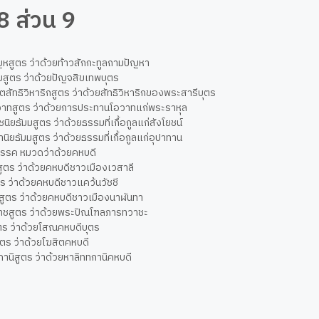
8 ส่วน 9
ญหสูตร ว่าด้วยท้าวสักกะทูลถามปัญหา
ขสูตร ว่าด้วยปัญจสิขเทพบุตร
ตตสัทธิวิหาริกสูตร ว่าด้วยสัทธิวิหาริกของพระสารีบุตร
ลวาทสูตร ว่าด้วยการประทานโอวาทแก่พระราหุล
นิยธัมมสูตร ว่าด้วยธรรมที่เกื้อกูลแก่สังโยชน์
านิยธัมมสูตร ว่าด้วยธรรมที่เกื้อกูลแก่อุปาทาน
วรรค หมวดว่าด้วยคหบดี
สูตร ว่าด้วยคหบดีชาวเมืองเวสาลี
ูตร ว่าด้วยคหบดีชาวแคว้นวัชชี
ทสูตร ว่าด้วยคหบดีชาวเมืองนาฬันทา
าชสูตร ว่าด้วยพระปิณโฑลภารทวาชะ
ตร ว่าด้วยโสณคหบดีบุตร
ูตร ว่าด้วยโฆสิตคหบดี
กานิสูตร ว่าด้วยหาลิททกานิคหบดี