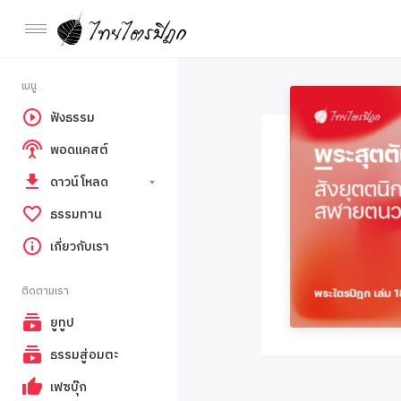
เมนู
ฟังธรรม
พอดแคสต์
ดาวน์โหลด
ธรรมทาน
เกี่ยวกับเรา
ติดตามเรา
ยูทูป
ธรรมสู่อมตะ
เฟซบุ๊ก