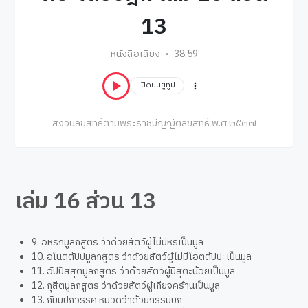
13
หนังสือเสียง
38:59
เปิดบนยูทูป
สงวนลิขสิทธิ์ตามพระราชบัญญัติลิขสิทธิ์ พ.ศ.๒๕๓๗
เล่ม 16 ส่วน 13
9. อหิริกมูลกสูตร ว่าด้วยสัตว์ผู้ไม่มีหิริเป็นมูล
10. อโนตตัปปมูลกสูตร ว่าด้วยสัตว์ผู้ไม่มีโอตตัปปะเป็นมูล
11. อัปปัสสุตมูลกสูตร ว่าด้วยสัตว์ผู้มีสุตะน้อยเป็นมูล
12. กุสีตมูลกสูตร ว่าด้วยสัตว์ผู้เกียจคร้านเป็นมูล
13. กัมมปถวรรค หมวดว่าด้วยกรรมบถ