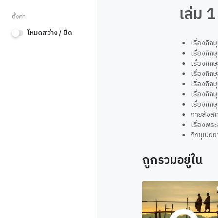
เล่ม 1
ตั้งค่า
โหมดสว่าง / มืด
เรื่องภิกษ
เรื่องภิกษ
เรื่องภิก
เรื่องภิ
เรื่องภิก
เรื่องภิก
เรื่องภิก
กายสังสั
เรื่องพร
ภิกขุเปยย
ถูกรวมอยู่ใน