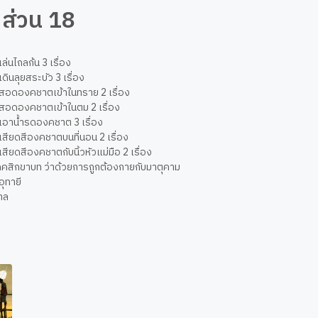
 ส่วน 18
ุเล่นไถลก้น 3 เรื่อง
ุเดินลุยสระบัว 3 เรื่อง
ษุสอดองคชาตเข้าในทราย 2 เรื่อง
กษุสอดองคชาตเข้าในตม 2 เรื่อง
ษุเอาน้ำรดองคชาต 3 เรื่อง
ษุเสียดสีองคชาตบนที่นอน 2 เรื่อง
ษุเสียดสีองคชาตกับนิ้วหัวแม่มือ 2 เรื่อง
คคสิกขาบท ว่าด้วยการถูกต้องกายกับมาตุคาม
ะอุทายี
าล