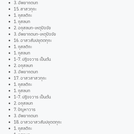
3. อัพยากตบท
15. สาสวทุกะ
1. กุสลติกะ
1. กุสลบท
2. อกุสลบท-เหตุปัจจัย
3. อัพยากตบท-เหตุปัจจัย
16. อาสวสัมปยุตตทุกะ
1. กุสลติกะ
1. กุสลบท
1-7. ปฏิจจวาร เป็นต้น
2. อกุสลบท
3. อัพยากตบท
17. อาสวสาสวทุกะ
1. กุสลติกะ
1. กุสลบท
1-7. ปฏิจจวาร เป็นต้น
2. อกุสลบท
7. ปัญหาวาร
3. อัพยากตบท
18. อาสวอาสวสัมปยุตตทุกะ
1. กุสลติกะ