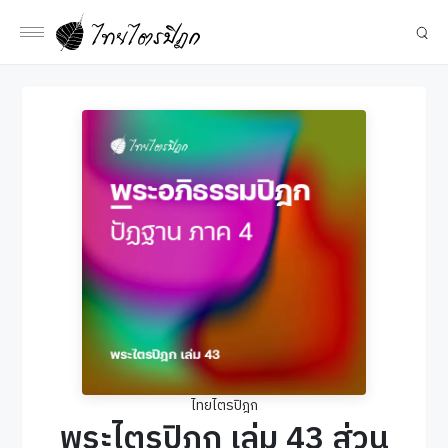
ไทยไตรปิฎก
พระไตรปิฎก เล่ม 43 ส่วน