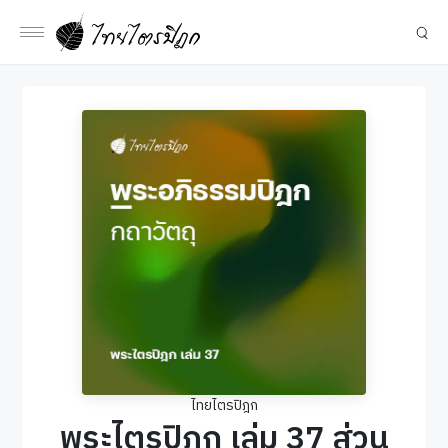
ไทยไตรปิฎก
พระไตรปิฎก เล่ม 37 ส่วน