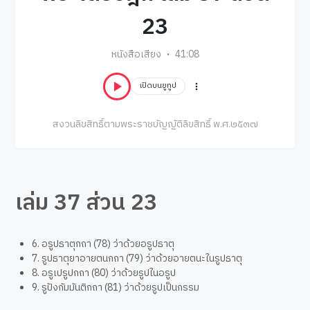
23
หนังสือเสียง
41:08
เปิดบนยูทูป
สงวนลิขสิทธิ์ตามพระราชบัญญัติลิขสิทธิ์ พ.ศ.๒๕๓๗
เล่ม 37 ส่วน 23
6. อรูปธาตุกถา (78) ว่าด้วยอรูปธาตุ
7. รูปธาตุยาอายตนกถา (79) ว่าด้วยอายตนะในรูปธาตุ
8. อรูเปรูปกถา (80) ว่าด้วยรูปในอรูป
9. รูปังกัมมันติกถา (81) ว่าด้วยรูปเป็นกรรม