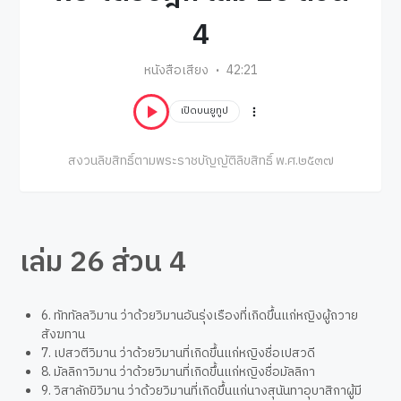
4
หนังสือเสียง
42:21
เปิดบนยูทูป
สงวนลิขสิทธิ์ตามพระราชบัญญัติลิขสิทธิ์ พ.ศ.๒๕๓๗
เล่ม 26 ส่วน 4
6. ทัททัลลวิมาน ว่าด้วยวิมานอันรุ่งเรืองที่เกิดขึ้นแก่หญิงผู้ถวาย
สังฆทาน
7. เปสวตีวิมาน ว่าด้วยวิมานที่เกิดขึ้นแก่หญิงชื่อเปสวดี
8. มัลลิกาวิมาน ว่าด้วยวิมานที่เกิดขึ้นแก่หญิงชื่อมัลลิกา
9. วิสาลักขิวิมาน ว่าด้วยวิมานที่เกิดขึ้นแก่นางสุนันทาอุบาสิกาผู้มี