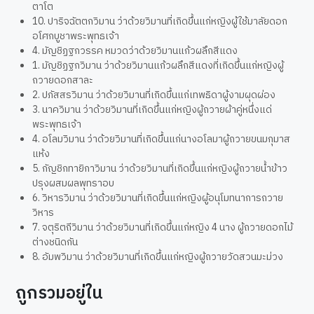
ตาโต
10. ปาริจฉัตตกวิมาน ว่าด้วยวิมานที่เกิดขึ้นแก่หญิงผู้ใช้มาลัยดอก
อโศกบูชาพระพุทธเจ้า
4. มัญชิฏฐกวรรค หมวดว่าด้วยวิมานแก้วผลึกสีแดง
1. มัญชิฏฐกวิมาน ว่าด้วยวิมานแก้วผลึกสีแดงที่เกิดขึ้นแก่หญิงผู้
ถวายดอกสาละ
2. ปภัสสรวิมาน ว่าด้วยวิมานที่เกิดขึ้นแก่เทพธิดาผู้งามผุดผ่อง
3. นาควิมาน ว่าด้วยวิมานที่เกิดขึ้นแก่หญิงผู้ถวายผ้าคู่หนึ่งแด่
พระพุทธเจ้า
4. อโลมวิมาน ว่าด้วยวิมานที่เกิดขึ้นแก่นางอโลมาผู้ถวายขนมกุมาส
แห้ง
5. กัญชิกทายิกาวิมาน ว่าด้วยวิมานที่เกิดขึ้นแก่หญิงผู้ถวายน้ำข้าว
ปรุงผสมผลพุทราอบ
6. วิหารวิมาน ว่าด้วยวิมานที่เกิดขึ้นแก่หญิงผู้อนุโมทนาการถวาย
วิหาร
7. จตุริตถีวิมาน ว่าด้วยวิมานที่เกิดขึ้นแก่หญิง 4 นาง ผู้ถวายดอกไม้
ต่างชนิดกัน
8. อัมพวิมาน ว่าด้วยวิมานที่เกิดขึ้นแก่หญิงผู้ถวายวัดสวนมะม่วง
ถูกรวมอยู่ใน