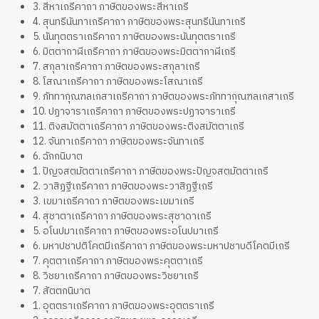
3. สีหาเถรีคาถา ภาษิตของพระสีหาเถรี
4. สุนทรีนันทาเถรีคาถา ภาษิตของพระสุนทรีนันทาเถรี
5. นันทุตตราเถรีคาถา ภาษิตของพระนันทุตตราเถรี
6. มิตตากาฬีเถรีคาถา ภาษิตของพระมิตตากาฬีเถรี
7. สกุลาเถรีคาถา ภาษิตของพระสกุลาเถรี
8. โสณาเถรีคาถา ภาษิตของพระโสณาเถรี
9. ภัททากุณฑลเกสาเถรีคาถา ภาษิตของพระภัททากุณฑลเกสาเถรี
10. ปฏาจาราเถรีคาถา ภาษิตของพระปฏาจาราเถรี
11. ติงสมัตตาเถรีคาถา ภาษิตของพระติงสมัตตาเถรี
12. จันทาเถรีคาถา ภาษิตของพระจันทาเถรี
6. ฉักกนิบาต
1. ปัญจสตมัตตาเถรีคาถา ภาษิตของพระปัญจสตมัตตาเถรี
2. วาสิฏฐีเถรีคาถา ภาษิตของพระวาสิฏฐีเถรี
3. เขมาเถรีคาถา ภาษิตของพระเขมาเถรี
4. สุชาตาเถรีคาถา ภาษิตของพระสุชาดาเถรี
5. อโนปมาเถรีคาถา ภาษิตของพระอโนปมาเถรี
6. มหาปชาปติโคตมีเถรีคาถา ภาษิตของพระมหาปชาบดีโคตมีเถรี
7. คุตตาเถรีคาถา ภาษิตของพระคุตตาเถรี
8. วิชยาเถรีคาถา ภาษิตของพระวิชยาเถรี
7. สัตตกนิบาต
1. อุตตราเถรีคาถา ภาษิตของพระอุตตราเถรี