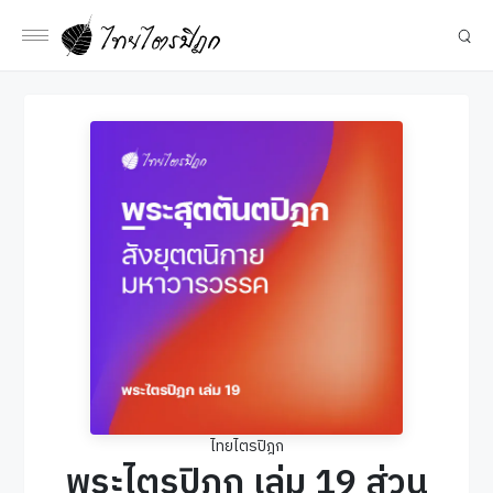
ไทยไตรปิฎก
พระไตรปิฎก เล่ม 19 ส่วน