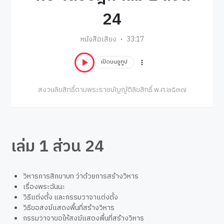
24
หนังสือเสียง
33:17
เปิดบนยูทูป
สงวนลิขสิทธิ์ตามพระราชบัญญัติลิขสิทธิ์ พ.ศ.๒๕๓๗
เล่ม 1 ส่วน 24
วิหารการสิกขาบท ว่าด้วยการสร้างวิหาร
เรื่องพระฉันนะ
วิธีแต่งตั้ง และกรรมวาจาแต่งตั้ง
วิธีขอสงฆ์แสดงพื้นที่สร้างวิหาร
กรรมวาจาขอให้สงฆ์แสดงพื้นที่สร้างวิหาร