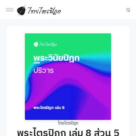
ไทยไตรปิฎก
พระไตรปิฎก เล่ม 8 ส่วน 5