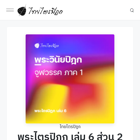
ไทยไตรปิฎก
พระไตรปิฎก เล่ม 6 ส่วน 2