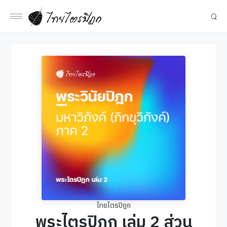
ไทยไตรปิฎก
พระไตรปิฎก เล่ม 2 ส่วน