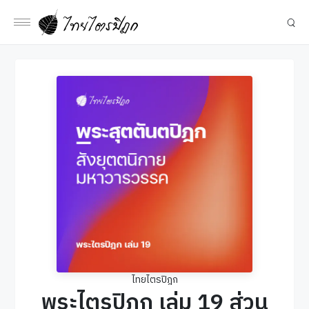
ไทยไตรปิฎก
พระไตรปิฎก เล่ม 19 ส่วน