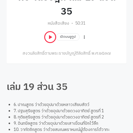
35
หนังสือเสียง
50:31
เปิดบนยูทูป
สงวนลิขสิทธิ์ตามพระราชบัญญัติลิขสิทธิ์ พ.ศ.๒๕๓๗
เล่ม 19 ส่วน 35
6. ปาณสูตร ว่าด้วยอุปมาด้วยหลาวเสียบสัตว์
7. ปฐมสุริยสูตร ว่าด้วยอุปมาด้วยดวงอาทิตย์ สูตรที่ 1
8. ทุติยสุริยสูตร ว่าด้วยอุปมาด้วยดวงอาทิตย์ สูตรที่ 2
9. อินทขีลสูตร ว่าด้วยอุปมาด้วยเสาเขื่อนที่ปักไว้ลึก
10. วาทัตถิกสูตร ว่าด้วยสมณพราหมณ์ผู้ต้องการโต้วาทะ