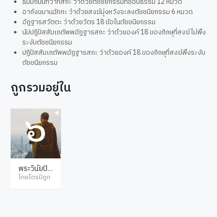
ธัมมกัมมทวาทสกะ ว่าด้วยตัชชียกรรมที่ชอบธรรม 12 หมวด
อากังขมานฉักกะ ว่าด้วยสงฆ์มุ่งหวังจะลงตัชชนียกรรม 6 หมวด
อัฏฐารสวัตตะ ว่าด้วยวัตร 18 ขัอในตัชชนียกรรม
นัปปฏิปัสสัมเภตัพพอัฏฐารสกะ ว่าด้วยองค์ 18 ของภิกษุที่สงฆ์ไม่พึง
ระงับตัชชนียกรรม
ปฏิปัสสัมเภตัพพอัฏฐารสกะ ว่าด้วยองค์ 18 ของภิกษุที่สงฆ์พึงระงับ
ตัชชนียกรรม
ถูกรวมอยู่ใน
พระวินัยปิฎ
ก จูฬวรรค
ไทยไตรปิฎก
ภาค 1