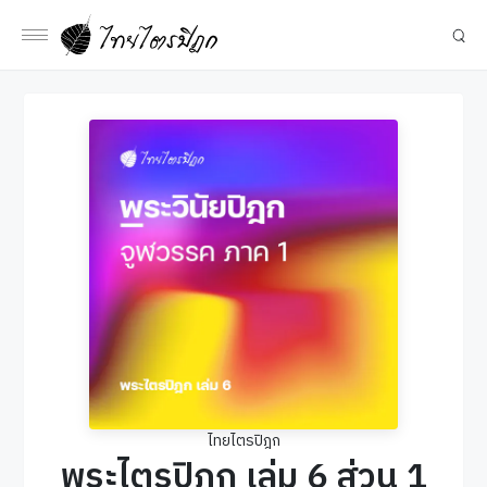
ไทยไตรปิฎก
พระไตรปิฎก เล่ม 6 ส่วน 1