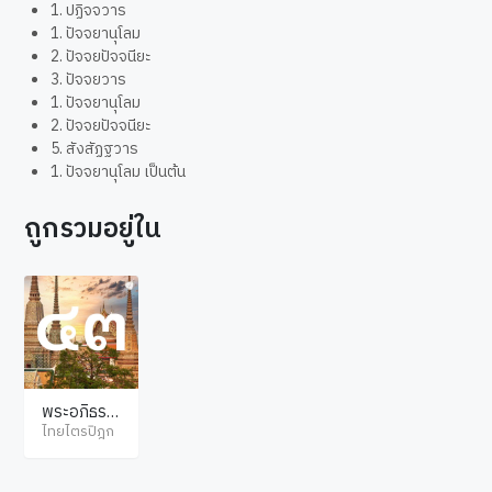
1. ปฏิจจวาร
1. ปัจจยานุโลม
2. ปัจจยปัจจนียะ
3. ปัจจยวาร
1. ปัจจยานุโลม
2. ปัจจยปัจจนียะ
5. สังสัฏฐวาร
1. ปัจจยานุโลม เป็นต้น
ถูกรวมอยู่ใน
พระอภิธรร
มปิฎก ปัฏฐ
ไทยไตรปิฎก
าน ภาค 4