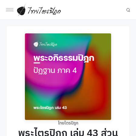
ไทยไตรปิฎก
พระไตรปิฎก เล่ม 43 ส่วน