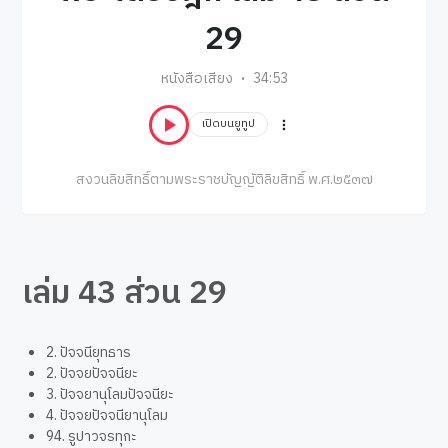
29
หนังสือเสียง
34:53
เปิดบนยูทูป
สงวนลิขสิทธิ์ตามพระราชบัญญัติลิขสิทธิ์ พ.ศ.๒๕๓๗
เล่ม 43 ส่วน 29
2. ปัจจนียุทธาร
2. ปัจจยปัจจนียะ
3. ปัจจยานุโลมปัจจนียะ
4. ปัจจยปัจจนียานุโลม
94. รูปาวจรทุกะ