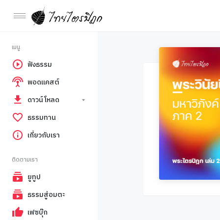
เมนู
ฟังธรรม
พอดแคสต์
ดาวน์โหลด
ธรรมทาน
เกี่ยวกับเรา
ติดตามเรา
ยูทูป
ธรรมสู่อมตะ
เฟซบุ๊ก