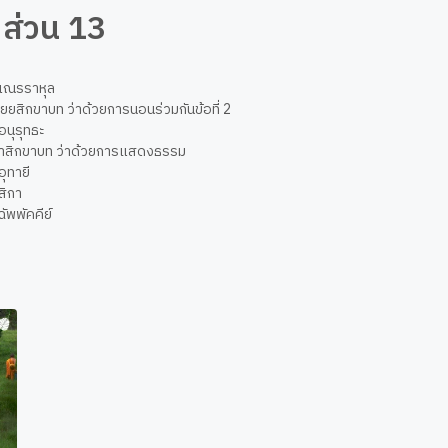
 ส่วน 13
มเณรราหุล
ยยสิกขาบท ว่าด้วยการนอนร่วมกันข้อที่ 2
อนุรุทธะ
าสิกขาบท ว่าด้วยการแสดงธรรม
อุทายี
สิกา
ฉัพพัคคีย์