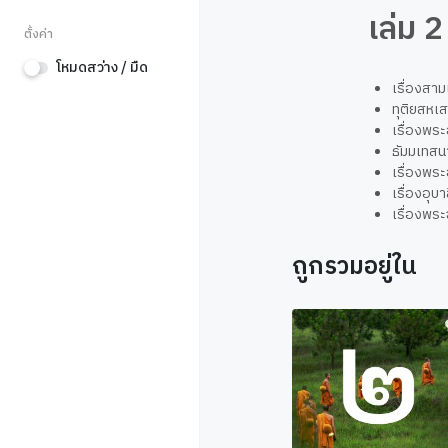
เล่ม 2
ตั้งค่า
โหมดสว่าง / มืด
เรื่องสา
ทุติยสหเส
เรื่องพระ
ธัมมเทสน
เรื่องพระ
เรื่องอุบา
เรื่องพระ
ถูกรวมอยู่ใน