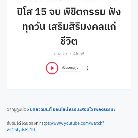
ปิโส 15 จบ พิชิตกรรม ฟัง
ทุกวัน เสริมสิริมงคลแก่
ชีวิต
บทสวด
46:59
เปิดบนยูทูป
จากยูทูปช่อง
บ
ทสวดมนต์ ออนไลน์ ธรรมะสอนใจ เพลงธรรมะ
รับชมได้โดยตรงที่
https://www.youtube.com/watch?
v=15fydsRjl1U